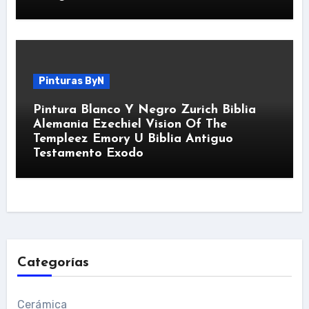
Pinturas ByN
Pintura Blanco Y Negro Zurich Biblia
Alemania Ezechiel Vision Of The
Templeez Emory U Biblia Antiguo
Testamento Exodo
Categorías
Cerámica