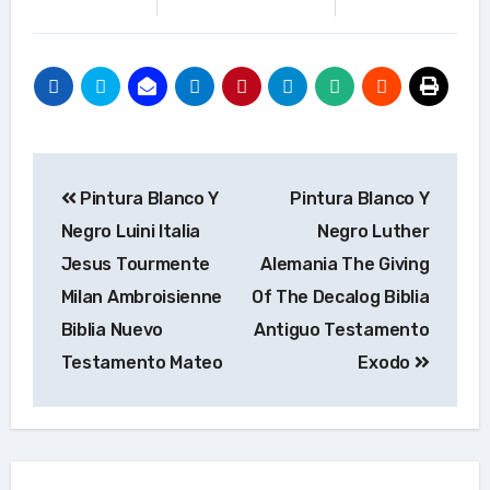
Navegación
Pintura Blanco Y
Pintura Blanco Y
de
Negro Luini Italia
Negro Luther
entradas
Jesus Tourmente
Alemania The Giving
Milan Ambroisienne
Of The Decalog Biblia
Biblia Nuevo
Antiguo Testamento
Testamento Mateo
Exodo