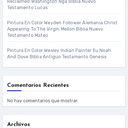
Reclaimed Washington Nga Biblia Nuevo
Testamento Lucas
Pintura En Color Weyden Follower Alemania Christ
Appearing To The Virgin Mellon Biblia Nuevo
Testamento Mateo
Pintura En Color Wesley Indian Painter Eu Noah
And Dove Biblia Antiguo Testamento Genesis
Comentarios Recientes
No hay comentarios que mostrar.
Archivos