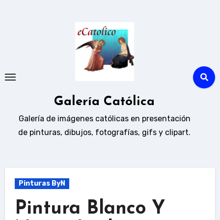
Ir
al
contenido
Galería Católica
Galería de imágenes católicas en presentación
de pinturas, dibujos, fotografías, gifs y clipart.
Pinturas ByN
Pintura Blanco Y