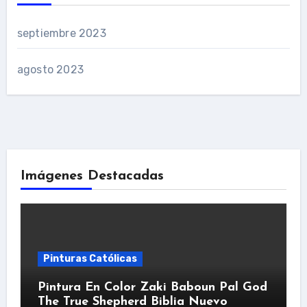
septiembre 2023
agosto 2023
Imágenes Destacadas
Pinturas Católicas
Pintura En Color Zaki Baboun Pal God
The True Shepherd Biblia Nuevo