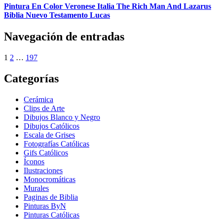
Pintura En Color Veronese Italia The Rich Man And Lazarus
Biblia Nuevo Testamento Lucas
Navegación de entradas
1
2
…
197
Categorías
Cerámica
Clips de Arte
Dibujos Blanco y Negro
Dibujos Católicos
Escala de Grises
Fotografías Católicas
Gifs Católicos
Íconos
Ilustraciones
Monocromáticas
Murales
Paginas de Biblia
Pinturas ByN
Pinturas Católicas