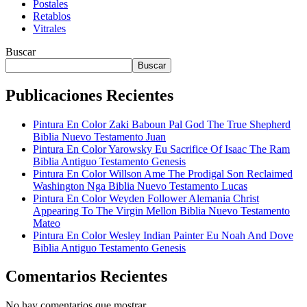
Postales
Retablos
Vitrales
Buscar
Buscar
Publicaciones Recientes
Pintura En Color Zaki Baboun Pal God The True Shepherd
Biblia Nuevo Testamento Juan
Pintura En Color Yarowsky Eu Sacrifice Of Isaac The Ram
Biblia Antiguo Testamento Genesis
Pintura En Color Willson Ame The Prodigal Son Reclaimed
Washington Nga Biblia Nuevo Testamento Lucas
Pintura En Color Weyden Follower Alemania Christ
Appearing To The Virgin Mellon Biblia Nuevo Testamento
Mateo
Pintura En Color Wesley Indian Painter Eu Noah And Dove
Biblia Antiguo Testamento Genesis
Comentarios Recientes
No hay comentarios que mostrar.