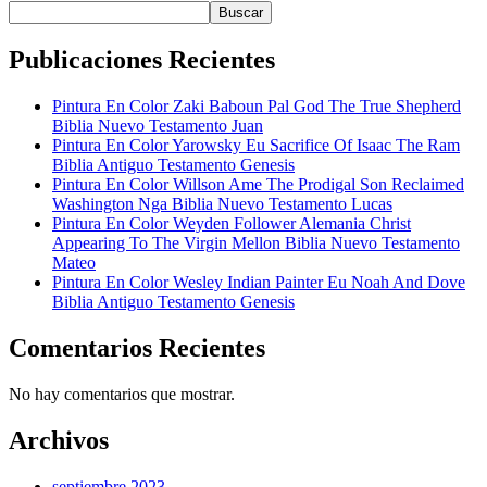
Buscar
Publicaciones Recientes
Pintura En Color Zaki Baboun Pal God The True Shepherd
Biblia Nuevo Testamento Juan
Pintura En Color Yarowsky Eu Sacrifice Of Isaac The Ram
Biblia Antiguo Testamento Genesis
Pintura En Color Willson Ame The Prodigal Son Reclaimed
Washington Nga Biblia Nuevo Testamento Lucas
Pintura En Color Weyden Follower Alemania Christ
Appearing To The Virgin Mellon Biblia Nuevo Testamento
Mateo
Pintura En Color Wesley Indian Painter Eu Noah And Dove
Biblia Antiguo Testamento Genesis
Comentarios Recientes
No hay comentarios que mostrar.
Archivos
septiembre 2023