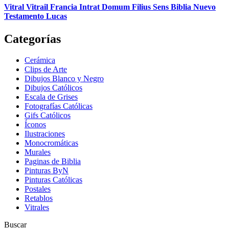
Vitral Vitrail Francia Intrat Domum Filius Sens Biblia Nuevo
Testamento Lucas
Categorías
Cerámica
Clips de Arte
Dibujos Blanco y Negro
Dibujos Católicos
Escala de Grises
Fotografías Católicas
Gifs Católicos
Íconos
Ilustraciones
Monocromáticas
Murales
Paginas de Biblia
Pinturas ByN
Pinturas Católicas
Postales
Retablos
Vitrales
Buscar