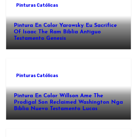
Pinturas Católicas
Pintura En Color Yarowsky Eu Sacrifice
Of Isaac The Ram Biblia Antiguo
Testamento Genesis
Pinturas Católicas
Pintura En Color Willson Ame The
Prodigal Son Reclaimed Washington Nga
Biblia Nuevo Testamento Lucas