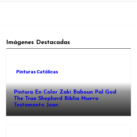
Imágenes Destacadas
Pinturas Católicas
Pintura En Color Zaki Baboun Pal God
The True Shepherd Biblia Nuevo
Testamento Juan