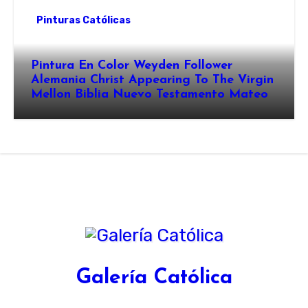
Pinturas Católicas
Pintura En Color Weyden Follower
Alemania Christ Appearing To The Virgin
Mellon Biblia Nuevo Testamento Mateo
Galería Católica