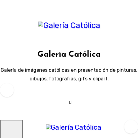
Ir
al
contenido
Galería Católica
Galería de imágenes católicas en presentación de pinturas,
dibujos, fotografías, gifs y clipart.