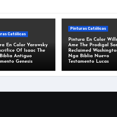
Pinturas Católicas
ras Católicas
Pintura En Color Will
ra En Color Yarowsky
Ame The Prodigal So
crifice Of Isaac The
Reclaimed Washingto
Biblia Antiguo
Nga Biblia Nuevo
amento Genesis
Testamento Lucas