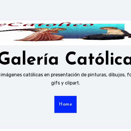
Galería Católic
 imágenes católicas en presentación de pinturas, dibujos, f
gifs y clipart.
Home