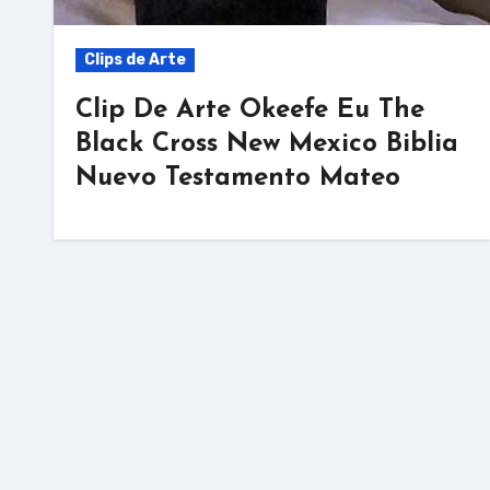
Clips de Arte
Clip De Arte Okeefe Eu The
Black Cross New Mexico Biblia
Nuevo Testamento Mateo