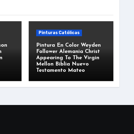
Pinturas Católicas
son
Pintura En Color Weyden
n
Follower Alemania Christ
n
Appearing To The Virgin
Mellon Biblia Nuevo
Testamento Mateo