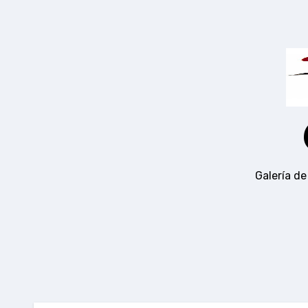
Ir
al
contenido
Galería de