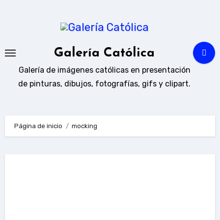
Ir
al
contenido
Galería Católica
Galería de imágenes católicas en presentación
de pinturas, dibujos, fotografías, gifs y clipart.
Página de inicio
mocking