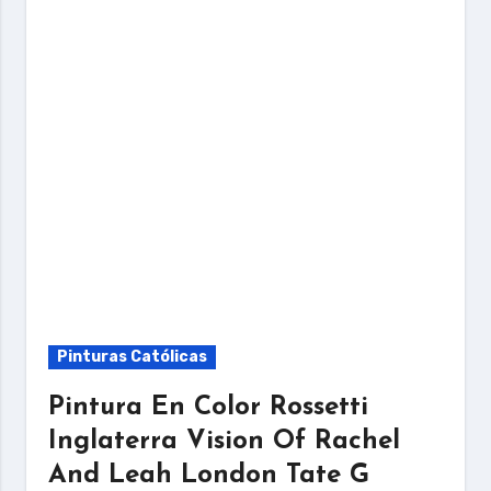
Pinturas Católicas
Pintura En Color Rossetti
Inglaterra Vision Of Rachel
And Leah London Tate G