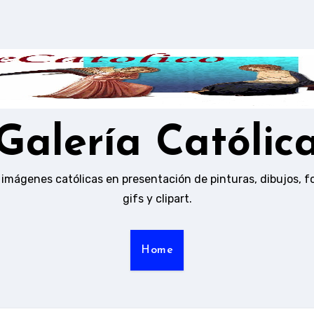
Galería Católic
 imágenes católicas en presentación de pinturas, dibujos, f
gifs y clipart.
Home