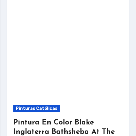
Pinturas Católicas
Pintura En Color Blake
Inglaterra Bathsheba At The