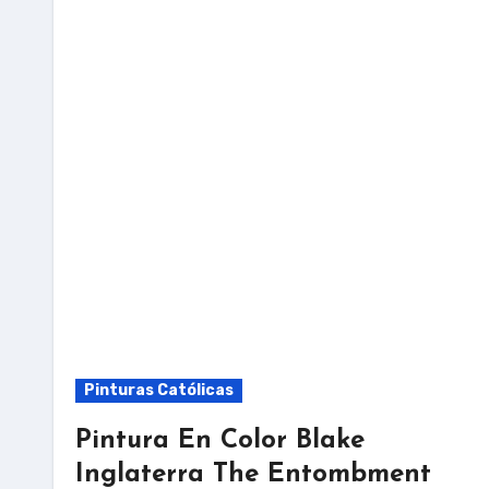
Pinturas Católicas
Pintura En Color Blake
Inglaterra The Entombment