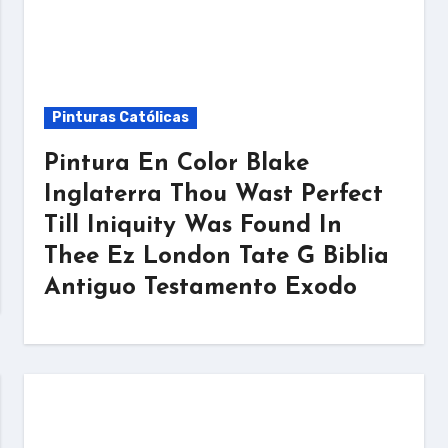
Pinturas Católicas
Pintura En Color Blake
Inglaterra Thou Wast Perfect
Till Iniquity Was Found In
Thee Ez London Tate G Biblia
Antiguo Testamento Exodo