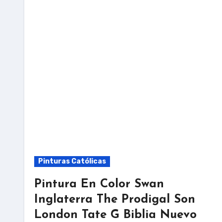
Pinturas Católicas
Pintura En Color Swan
Inglaterra The Prodigal Son
London Tate G Biblia Nuevo