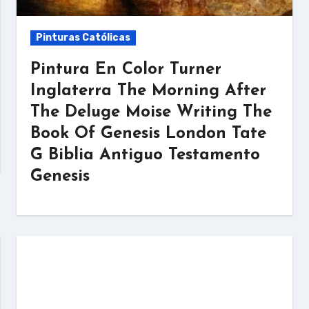
Pinturas Católicas
Pintura En Color Turner
Inglaterra The Morning After
The Deluge Moise Writing The
Book Of Genesis London Tate
G Biblia Antiguo Testamento
Genesis