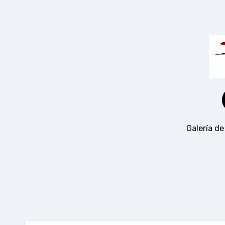
Ir
al
contenido
Galería de