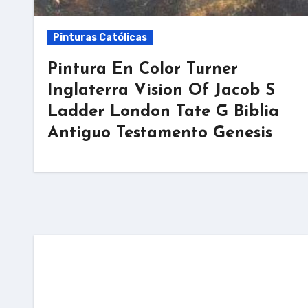
Pinturas Católicas
Pintura En Color Turner
Inglaterra Vision Of Jacob S
Ladder London Tate G Biblia
Antiguo Testamento Genesis