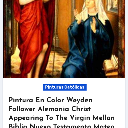
Pinturas Católicas
Pintura En Color Weyden
Follower Alemania Christ
Appearing To The Virgin Mellon
Biblia Nuevo Testamento Mateo