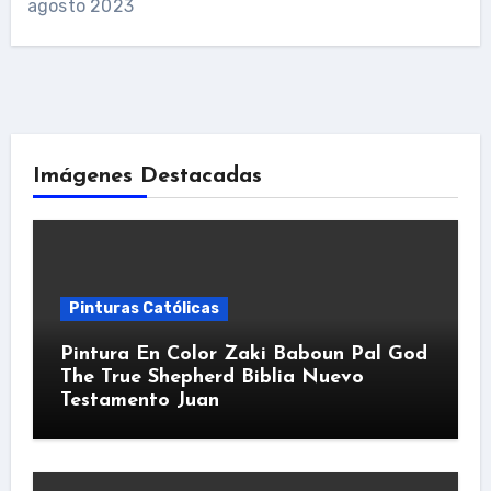
agosto 2023
Imágenes Destacadas
Pinturas Católicas
Pintura En Color Zaki Baboun Pal God
The True Shepherd Biblia Nuevo
Testamento Juan