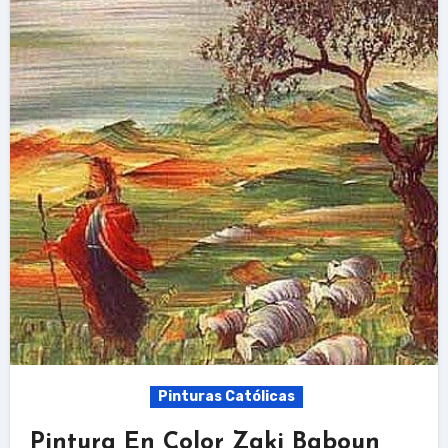
Pinturas Católicas
Pintura En Color Zaki Baboun