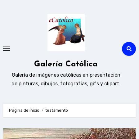
Ir
al
contenido
Galería Católica
Galería de imágenes católicas en presentación
de pinturas, dibujos, fotografías, gifs y clipart.
Página de inicio
testamento