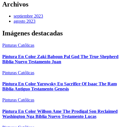
Archivos
septiembre 2023
agosto 2023
Imágenes destacadas
Pinturas Católicas
Pintura En Color Zaki Baboun Pal God The True Shepherd
Biblia Nuevo Testamento Juan
Pinturas Católicas
Pintura En Color Yarowsky Eu Sacrifice Of Isaac The Ram
Biblia Antiguo Testamento Genesis
Pinturas Católicas
Pintura En Color Willson Ame The Prodigal Son Reclaimed
Washington Nga Biblia Nuevo Testamento Lucas