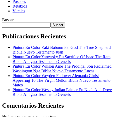
Postales
Retablos
Vitrales
Buscar
Buscar
Publicaciones Recientes
Pintura En Color Zaki Baboun Pal God The True Shepherd
Biblia Nuevo Testamento Juan
Pintura En Color Yarowsky Eu Sacrifice Of Isaac The Ram
Biblia Antiguo Testamento Genesis
Pintura En Color Willson Ame The Prodigal Son Reclaimed
Washington Nga Biblia Nuevo Testamento Lucas
Pintura En Color Weyden Follower Alemania Christ
Appearing To The Virgin Mellon Biblia Nuevo Testamento
Mateo
Pintura En Color Wesley Indian Painter Eu Noah And Dove
Biblia Antiguo Testamento Genesis
Comentarios Recientes
No hay comentarios que mostrar.