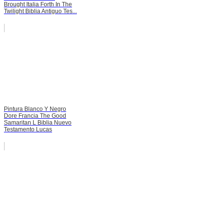
Brought Italia Forth In The
Twilight Biblia Antiguo Tes...
Pintura Blanco Y Negro
Dore Francia The Good
Samaritan L Biblia Nuevo
Testamento Lucas