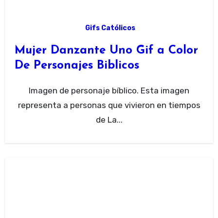
Gifs Católicos
Mujer Danzante Uno Gif a Color
De Personajes Biblicos
Imagen de personaje bíblico. Esta imagen
representa a personas que vivieron en tiempos
de La...