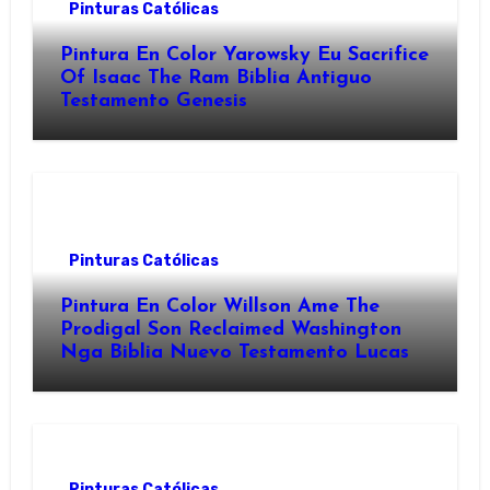
Pinturas Católicas
Pintura En Color Yarowsky Eu Sacrifice
Of Isaac The Ram Biblia Antiguo
Testamento Genesis
Pinturas Católicas
Pintura En Color Willson Ame The
Prodigal Son Reclaimed Washington
Nga Biblia Nuevo Testamento Lucas
Pinturas Católicas