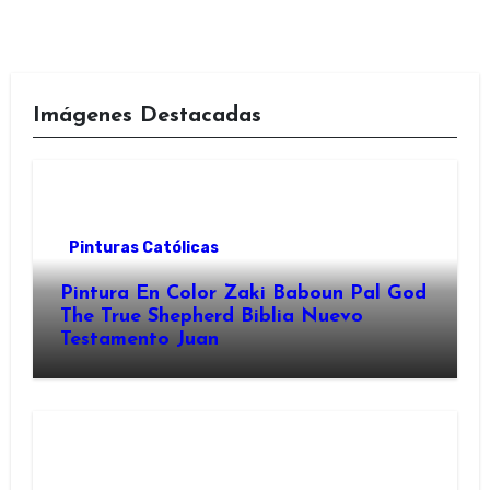
Imágenes Destacadas
Pinturas Católicas
Pintura En Color Zaki Baboun Pal God
The True Shepherd Biblia Nuevo
Testamento Juan