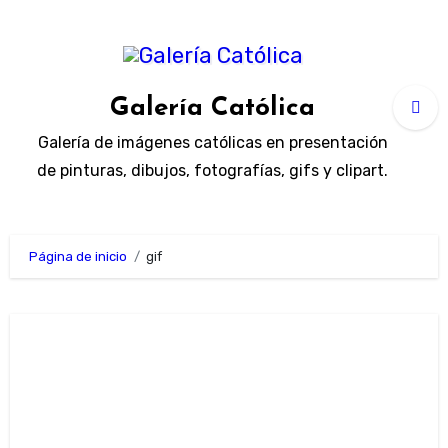
Ir
al
contenido
Galería Católica
Galería de imágenes católicas en presentación
de pinturas, dibujos, fotografías, gifs y clipart.
Página de inicio
gif