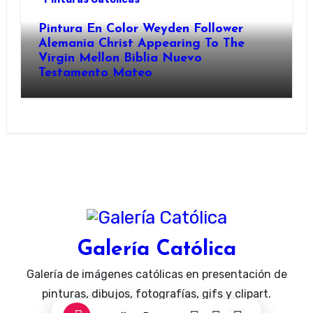
Pintura En Color Weyden Follower
Alemania Christ Appearing To The
Virgin Mellon Biblia Nuevo
Testamento Mateo
Galería Católica
Galería de imágenes católicas en presentación de
pinturas, dibujos, fotografías, gifs y clipart.