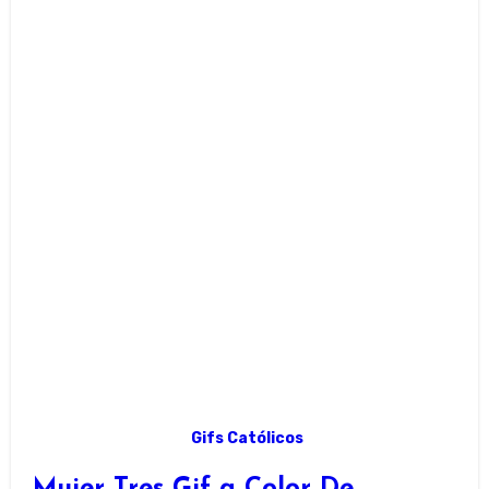
Gifs Católicos
Mujer Tres Gif a Color De