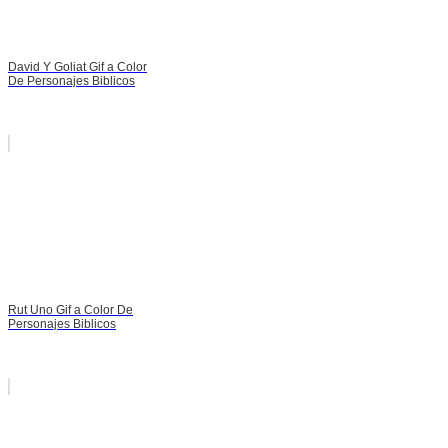
David Y Goliat Gif a Color
De Personajes Biblicos
Rut Uno Gif a Color De
Personajes Biblicos