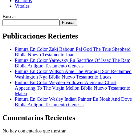
Retablos
Vitrales
Buscar
Buscar
Publicaciones Recientes
Pintura En Color Zaki Baboun Pal God The True Shepherd
Biblia Nuevo Testamento Juan
Pintura En Color Yarowsky Eu Sacrifice Of Isaac The Ram
Biblia Antiguo Testamento Genesis
Pintura En Color Willson Ame The Prodigal Son Reclaimed
Washington Nga Biblia Nuevo Testamento Lucas
Pintura En Color Weyden Follower Alemania Christ
Appearing To The Virgin Mellon Biblia Nuevo Testamento
Mateo
Pintura En Color Wesley Indian Painter Eu Noah And Dove
Biblia Antiguo Testamento Genesis
Comentarios Recientes
No hay comentarios que mostrar.