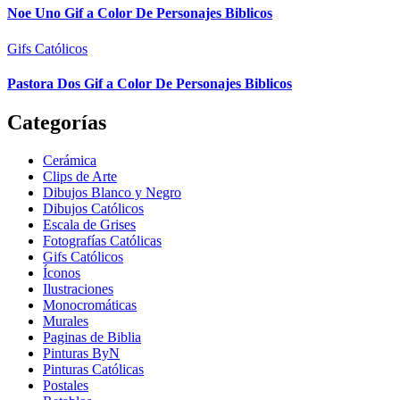
Noe Uno Gif a Color De Personajes Biblicos
Gifs Católicos
Pastora Dos Gif a Color De Personajes Biblicos
Categorías
Cerámica
Clips de Arte
Dibujos Blanco y Negro
Dibujos Católicos
Escala de Grises
Fotografías Católicas
Gifs Católicos
Íconos
Ilustraciones
Monocromáticas
Murales
Paginas de Biblia
Pinturas ByN
Pinturas Católicas
Postales