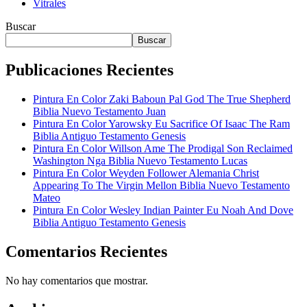
Vitrales
Buscar
Buscar
Publicaciones Recientes
Pintura En Color Zaki Baboun Pal God The True Shepherd
Biblia Nuevo Testamento Juan
Pintura En Color Yarowsky Eu Sacrifice Of Isaac The Ram
Biblia Antiguo Testamento Genesis
Pintura En Color Willson Ame The Prodigal Son Reclaimed
Washington Nga Biblia Nuevo Testamento Lucas
Pintura En Color Weyden Follower Alemania Christ
Appearing To The Virgin Mellon Biblia Nuevo Testamento
Mateo
Pintura En Color Wesley Indian Painter Eu Noah And Dove
Biblia Antiguo Testamento Genesis
Comentarios Recientes
No hay comentarios que mostrar.