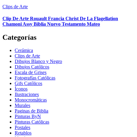
Clips de Arte
Clip De Arte Rouault Francia Christ De La Flagellation
Chamoni Assy Biblia Nuevo Testamento Mateo
Categorías
Cerámica
Clips de Arte
Dibujos Blanco y Negro
Dibujos Católicos
Escala de Grises
Fotografías Católicas
Gifs Católicos
Íconos
Ilustraciones
Monocromáticas
Murales
Paginas de Biblia
Pinturas ByN
Pinturas Católicas
Postales
Retablos