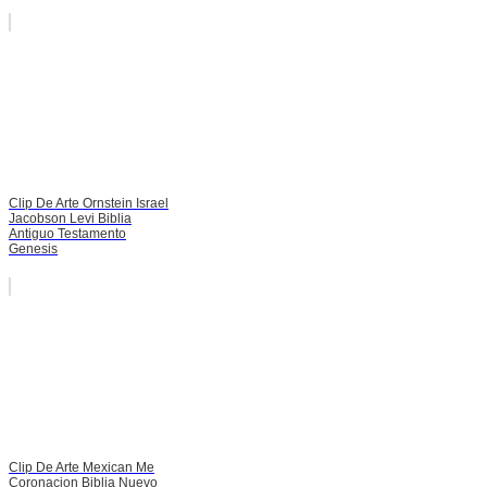
Clip De Arte Ornstein Israel
Jacobson Levi Biblia
Antiguo Testamento
Genesis
Clip De Arte Mexican Me
Coronacion Biblia Nuevo