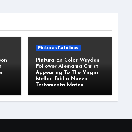
Pinturas Católicas
son
Pintura En Color Weyden
n
Follower Alemania Christ
n
Appearing To The Virgin
Mellon Biblia Nuevo
Testamento Mateo