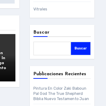
Vitrales
Buscar
Buscar
on
 In
ga
nto
Publicaciones Recientes
Pintura En Color Zaki Baboun
Pal God The True Shepherd
Biblia Nuevo Testamento Juan