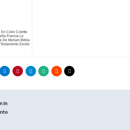
 En Color Colette
ella Francia Le
e De Myriam Biblia
 Testamento Exodo
n In
ento