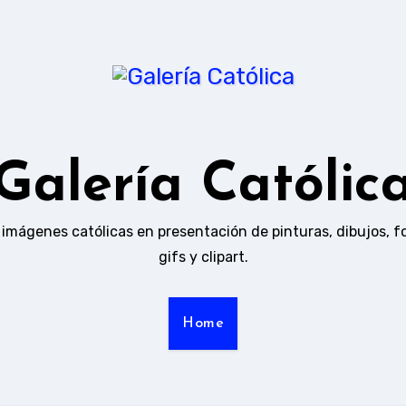
Galería Católic
 imágenes católicas en presentación de pinturas, dibujos, f
gifs y clipart.
Home