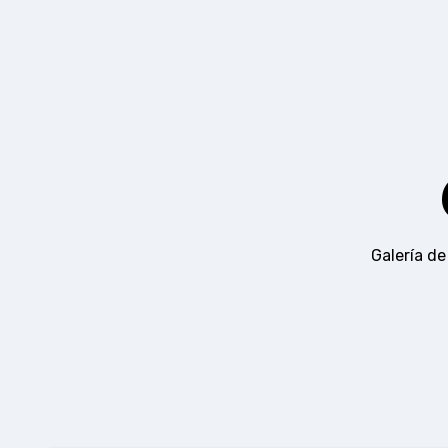
Ir
al
contenido
Galería de