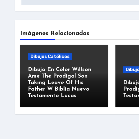
Imágenes Relacionadas
Dibujos Católicos
Dibujo En Color Willson
Dibuj
Ame The Prodigal Son
Taking Leave Of His
Dibuj
Father W Biblia Nuevo
Prodi
Testamento Lucas
Testa