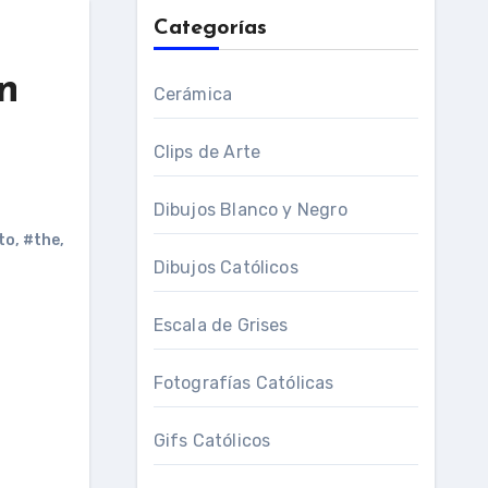
Categorías
n
Cerámica
Clips de Arte
Dibujos Blanco y Negro
to
,
#the
,
Dibujos Católicos
Escala de Grises
Fotografías Católicas
Gifs Católicos