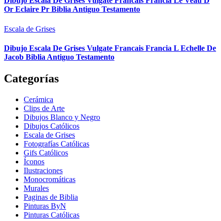
Dibujo Escala De Grises Vulgate Francais Francia Le Veau D
Or Eclaire Pr Biblia Antiguo Testamento
Escala de Grises
Dibujo Escala De Grises Vulgate Francais Francia L Echelle De
Jacob Biblia Antiguo Testamento
Categorías
Cerámica
Clips de Arte
Dibujos Blanco y Negro
Dibujos Católicos
Escala de Grises
Fotografías Católicas
Gifs Católicos
Íconos
Ilustraciones
Monocromáticas
Murales
Paginas de Biblia
Pinturas ByN
Pinturas Católicas