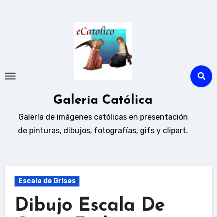
Ir
al
contenido
Galería Católica
Galería de imágenes católicas en presentación
de pinturas, dibujos, fotografías, gifs y clipart.
Escala de Grises
Dibujo Escala De