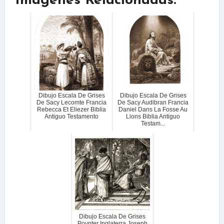
Imágenes Relacionadas:
Dibujo Escala De Grises
Dibujo Escala De Grises
De Sacy Lecomte Francia
De Sacy Audibran Francia
Rebecca Et Eliezer Biblia
Daniel Dans La Fosse Au
Antiguo Testamento
Lions Biblia Antiguo
Testam...
Dibujo Escala De Grises
Poynter Inglaterra Joseph