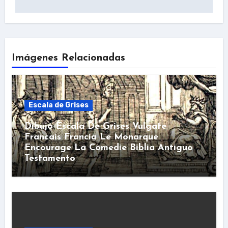
Imágenes Relacionadas
Escala de Grises
Dibujo Escala De Grises Vulgate
Francais Francia Le Monarque
Encourage La Comedie Biblia Antiguo
Testamento