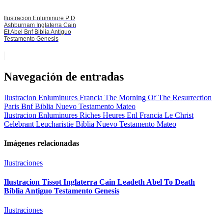
Ilustracion Enluminure P D
Ashburnam Inglaterra Cain
Et Abel Bnf Biblia Antiguo
Testamento Genesis
Navegación de entradas
Ilustracion Enluminures Francia The Morning Of The Resurrection
Paris Bnf Biblia Nuevo Testamento Mateo
Ilustracion Enluminures Riches Heures Enl Francia Le Christ
Celebrant Leucharistie Biblia Nuevo Testamento Mateo
Imágenes relacionadas
Ilustraciones
Ilustracion Tissot Inglaterra Cain Leadeth Abel To Death
Biblia Antiguo Testamento Genesis
Ilustraciones