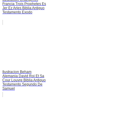
Francia Trois Prophetes Es
Jer Ez Arles Biblia Antiguo
Testamento Exodo
Ilustracion Beham
Alemania David Roi Et Sa
Cour Louvre Biblia Antiguo
Testamento Segundo De
Samuel