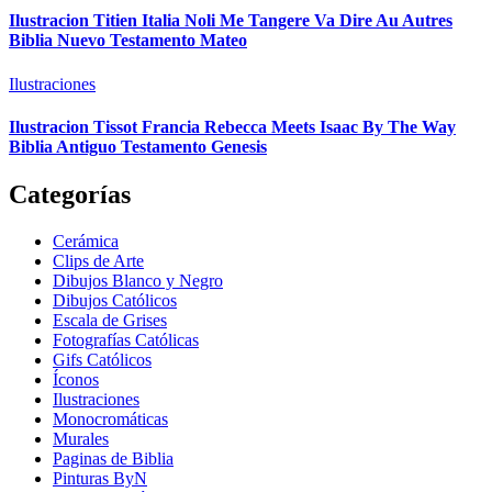
Ilustracion Titien Italia Noli Me Tangere Va Dire Au Autres
Biblia Nuevo Testamento Mateo
Ilustraciones
Ilustracion Tissot Francia Rebecca Meets Isaac By The Way
Biblia Antiguo Testamento Genesis
Categorías
Cerámica
Clips de Arte
Dibujos Blanco y Negro
Dibujos Católicos
Escala de Grises
Fotografías Católicas
Gifs Católicos
Íconos
Ilustraciones
Monocromáticas
Murales
Paginas de Biblia
Pinturas ByN