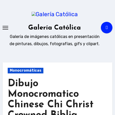
Ir
al
contenido
Galería Católica
Galería de imágenes católicas en presentación
de pinturas, dibujos, fotografías, gifs y clipart.
Monocromáticas
Dibujo
Monocromatico
Chinese Chi Christ