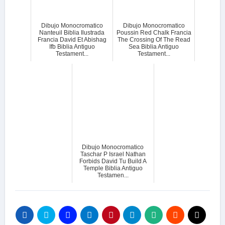
Dibujo Monocromatico
Dibujo Monocromatico
Nanteuil Biblia Ilustrada
Poussin Red Chalk Francia
Francia David Et Abishag
The Crossing Of The Read
Ifb Biblia Antiguo
Sea Biblia Antiguo
Testament...
Testament...
Dibujo Monocromatico
Taschar P Israel Nathan
Forbids David Tu Build A
Temple Biblia Antiguo
Testamen...