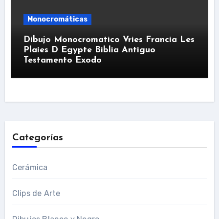
Monocromáticas
Dibujo Monocromatico Vries Francia Les
Plaies D Egypte Biblia Antiguo
Testamento Exodo
Categorías
Cerámica
Clips de Arte