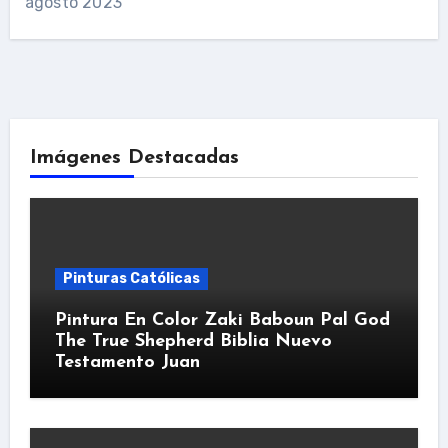
agosto 2023
Imágenes Destacadas
Pinturas Católicas
Pintura En Color Zaki Baboun Pal God
The True Shepherd Biblia Nuevo
Testamento Juan