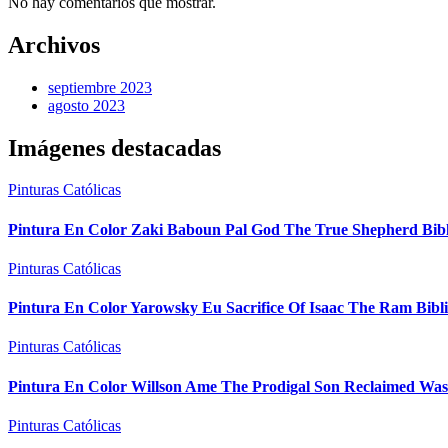
No hay comentarios que mostrar.
Archivos
septiembre 2023
agosto 2023
Imágenes destacadas
Pinturas Católicas
Pintura En Color Zaki Baboun Pal God The True Shepherd Bib
Pinturas Católicas
Pintura En Color Yarowsky Eu Sacrifice Of Isaac The Ram Bibl
Pinturas Católicas
Pintura En Color Willson Ame The Prodigal Son Reclaimed Was
Pinturas Católicas