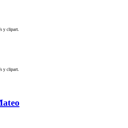
 y clipart.
 y clipart.
Mateo