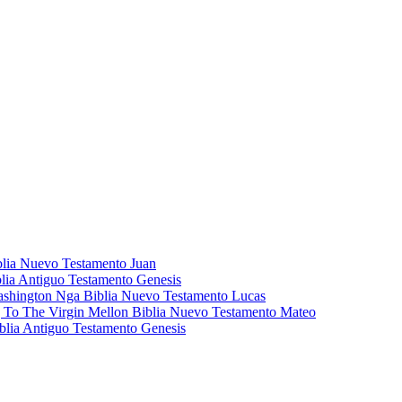
blia Nuevo Testamento Juan
lia Antiguo Testamento Genesis
ashington Nga Biblia Nuevo Testamento Lucas
g To The Virgin Mellon Biblia Nuevo Testamento Mateo
blia Antiguo Testamento Genesis