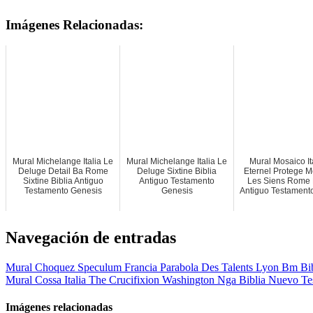
Imágenes Relacionadas:
Mural Michelange Italia Le
Mural Michelange Italia Le
Mural Mosaico It
Deluge Detail Ba Rome
Deluge Sixtine Biblia
Eternel Protege M
Sixtine Biblia Antiguo
Antiguo Testamento
Les Siens Rome 
Testamento Genesis
Genesis
Antiguo Testament
Navegación de entradas
Mural Choquez Speculum Francia Parabola Des Talents Lyon Bm Bi
Mural Cossa Italia The Crucifixion Washington Nga Biblia Nuevo T
Imágenes relacionadas