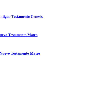
Antiguo Testamento Genesis
Nuevo Testamento Mateo
a Nuevo Testamento Mateo