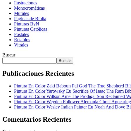
Ilustraciones
Monocromáticas
Murales
Paginas de Biblia
Pinturas ByN
Pinturas Católicas
Postales
Retablos
Vitrales
Buscar
Buscar
Publicaciones Recientes
Pintura En Color Zaki Baboun Pal God The True Shepherd Bi
Pintura En Color Yarowsky Eu Sacrifice Of Isaac The Ram Bib
Pintura En Color Willson Ame The Prodigal Son Reclaimed W
Pintura En Color Weyden Follower Alemania Christ Appearin
Pintura En Color Wesley Indian Painter Eu Noah And Dove Bi
Comentarios Recientes