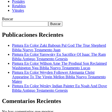
Postales
Retablos
Vitrales
Buscar
Buscar
Publicaciones Recientes
Pintura En Color Zaki Baboun Pal God The True Shepherd
Biblia Nuevo Testamento Juan
Pintura En Color Yarowsky Eu Sacrifice Of Isaac The Ram
Biblia Antiguo Testamento Genesis
Pintura En Color Willson Ame The Prodigal Son Reclaimed
Washington Nga Biblia Nuevo Testamento Lucas
Pintura En Color Weyden Follower Alemania Christ
Appearing To The Virgin Mellon Biblia Nuevo Testamento
Mateo
Pintura En Color Wesley Indian Painter Eu Noah And Dove
Biblia Antiguo Testamento Genesis
Comentarios Recientes
No hay comentarios que mostrar.