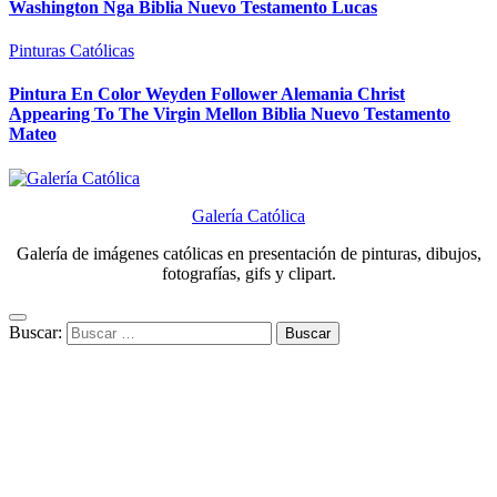
Washington Nga Biblia Nuevo Testamento Lucas
Pinturas Católicas
Pintura En Color Weyden Follower Alemania Christ
Appearing To The Virgin Mellon Biblia Nuevo Testamento
Mateo
Galería Católica
Galería de imágenes católicas en presentación de pinturas, dibujos,
fotografías, gifs y clipart.
Buscar: