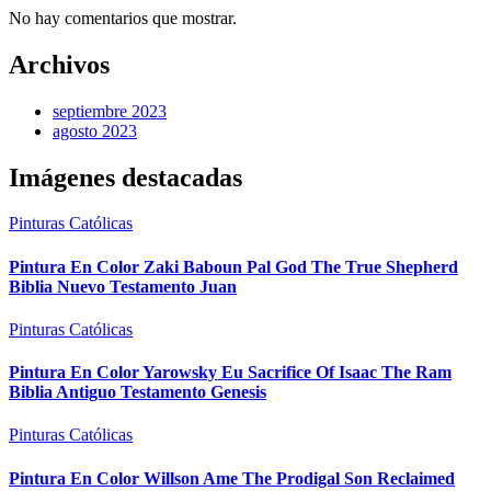
No hay comentarios que mostrar.
Archivos
septiembre 2023
agosto 2023
Imágenes destacadas
Pinturas Católicas
Pintura En Color Zaki Baboun Pal God The True Shepherd
Biblia Nuevo Testamento Juan
Pinturas Católicas
Pintura En Color Yarowsky Eu Sacrifice Of Isaac The Ram
Biblia Antiguo Testamento Genesis
Pinturas Católicas
Pintura En Color Willson Ame The Prodigal Son Reclaimed