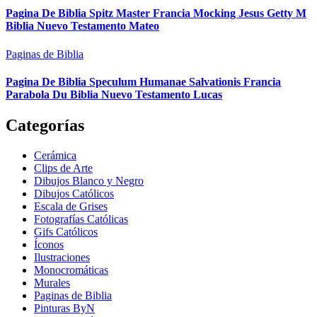
Pagina De Biblia Spitz Master Francia Mocking Jesus Getty M
Biblia Nuevo Testamento Mateo
Paginas de Biblia
Pagina De Biblia Speculum Humanae Salvationis Francia
Parabola Du Biblia Nuevo Testamento Lucas
Categorías
Cerámica
Clips de Arte
Dibujos Blanco y Negro
Dibujos Católicos
Escala de Grises
Fotografías Católicas
Gifs Católicos
Íconos
Ilustraciones
Monocromáticas
Murales
Paginas de Biblia
Pinturas ByN