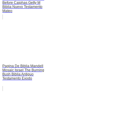
Before Caiphas Getty M
Biblia Nuevo Testamento
Mateo
Pagina De Biblia Mandell
Mosaic Israel The Burning
Bush Biblia Antiguo
Testamento Exodo