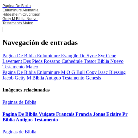
Pagina De Biblia
Enluminure Alemania
Hildesheim Crucifixion
Getty M Biblia Nuevo
Testamento Mateo
Navegación de entradas
Pagina De Biblia Enluminure Evangile De Syrie Syr Cene
Lavement Des Pieds Rossano Cathedrale Tresor Biblia Nuevo
Testamento Mateo
Pagina De Biblia Enluminure M O G Bull Copy Isaac Blessing
Jacob Getty M Biblia Antiguo Testamento Genesis
Imágenes relacionadas
Paginas de Biblia
Pagina De Biblia Vulgate Francais Francia Jonas Eclaire Pr
Biblia Antiguo Testamento
Paginas de Biblia