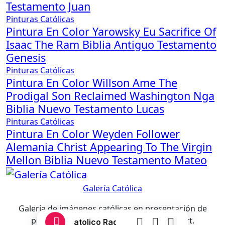
Testamento Juan
Pinturas Católicas
Pintura En Color Yarowsky Eu Sacrifice Of
Isaac The Ram Biblia Antiguo Testamento
Genesis
Pinturas Católicas
Pintura En Color Willson Ame The
Prodigal Son Reclaimed Washington Nga
Biblia Nuevo Testamento Lucas
Pinturas Católicas
Pintura En Color Weyden Follower
Alemania Christ Appearing To The Virgin
Mellon Biblia Nuevo Testamento Mateo
Galería Católica
Galería de imágenes católicas en presentación de
pinturas, dibujos, fotografías, gifs y clipart.