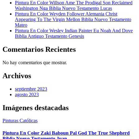
Pintura En Color Willson Ame The Prodigal Son Reclaimed
Washington Nga Biblia Nuevo Testamento Lucas
Pintura En Color Weyden Follower Alemania Christ
Appearing To The Virgin Mellon Biblia Nuevo Testamento
Mateo
Pintura En Color Wesley Indian Painter Eu Noah And Dove
Biblia Antiguo Testamento Genesis
Comentarios Recientes
No hay comentarios que mostrar.
Archivos
septiembre 2023
agosto 2023
Imágenes destacadas
Pinturas Católicas
Pintura En Color Zaki Baboun Pal God The True Shepherd
Biblia Nuevo Testamento Juan