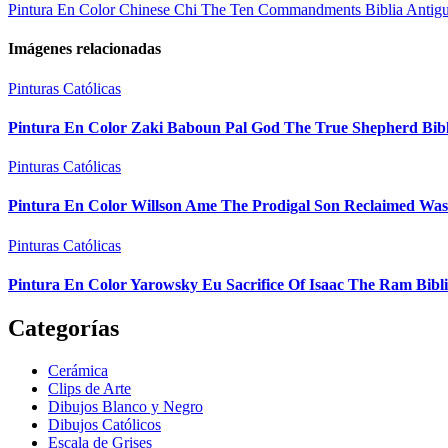
Pintura En Color Chinese Chi The Ten Commandments Biblia Antig
Imágenes relacionadas
Pinturas Católicas
Pintura En Color Zaki Baboun Pal God The True Shepherd Bib
Pinturas Católicas
Pintura En Color Willson Ame The Prodigal Son Reclaimed Was
Pinturas Católicas
Pintura En Color Yarowsky Eu Sacrifice Of Isaac The Ram Bibl
Categorías
Cerámica
Clips de Arte
Dibujos Blanco y Negro
Dibujos Católicos
Escala de Grises