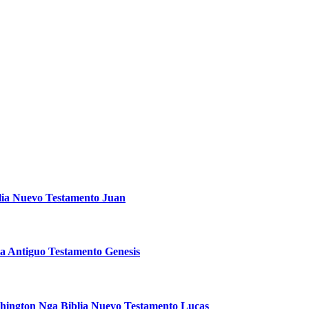
lia Nuevo Testamento Juan
ia Antiguo Testamento Genesis
hington Nga Biblia Nuevo Testamento Lucas