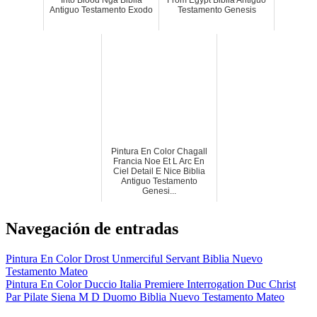
Into Blood Nga Biblia
From Egypt Biblia Antiguo
Antiguo Testamento Exodo
Testamento Genesis
Pintura En Color Chagall
Francia Noe Et L Arc En
Ciel Detail E Nice Biblia
Antiguo Testamento
Genesi...
Navegación de entradas
Pintura En Color Drost Unmerciful Servant Biblia Nuevo
Testamento Mateo
Pintura En Color Duccio Italia Premiere Interrogation Duc Christ
Par Pilate Siena M D Duomo Biblia Nuevo Testamento Mateo