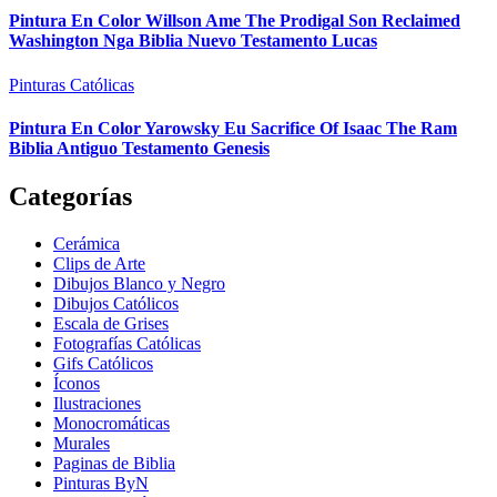
Pintura En Color Willson Ame The Prodigal Son Reclaimed
Washington Nga Biblia Nuevo Testamento Lucas
Pinturas Católicas
Pintura En Color Yarowsky Eu Sacrifice Of Isaac The Ram
Biblia Antiguo Testamento Genesis
Categorías
Cerámica
Clips de Arte
Dibujos Blanco y Negro
Dibujos Católicos
Escala de Grises
Fotografías Católicas
Gifs Católicos
Íconos
Ilustraciones
Monocromáticas
Murales
Paginas de Biblia
Pinturas ByN