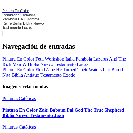
Pintura En Color
Rembrandt Holanda
Parabola De L Homme
Riche Berlin Biblia Nuevo
Testamento Lucas
Navegación de entradas
Pintura En Color Fetti Workshop Italia Parabola Lazarus And The
Rich Man W Biblia Nuevo Testamento Lucas
Pintura En Color Field Ame He Turned Their Waters Into Blood
Nga Biblia Antiguo Testamento Exodo
Imágenes relacionadas
Pinturas Católicas
Pintura En Color Zaki Baboun Pal God The True Shepherd
Biblia Nuevo Testamento Juan
Pinturas Católicas