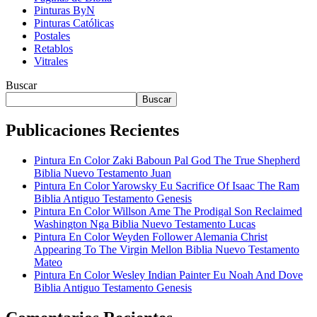
Pinturas ByN
Pinturas Católicas
Postales
Retablos
Vitrales
Buscar
Buscar
Publicaciones Recientes
Pintura En Color Zaki Baboun Pal God The True Shepherd
Biblia Nuevo Testamento Juan
Pintura En Color Yarowsky Eu Sacrifice Of Isaac The Ram
Biblia Antiguo Testamento Genesis
Pintura En Color Willson Ame The Prodigal Son Reclaimed
Washington Nga Biblia Nuevo Testamento Lucas
Pintura En Color Weyden Follower Alemania Christ
Appearing To The Virgin Mellon Biblia Nuevo Testamento
Mateo
Pintura En Color Wesley Indian Painter Eu Noah And Dove
Biblia Antiguo Testamento Genesis