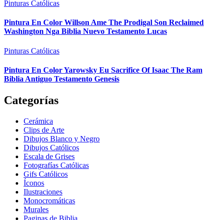
Pinturas Católicas
Pintura En Color Willson Ame The Prodigal Son Reclaimed
Washington Nga Biblia Nuevo Testamento Lucas
Pinturas Católicas
Pintura En Color Yarowsky Eu Sacrifice Of Isaac The Ram
Biblia Antiguo Testamento Genesis
Categorías
Cerámica
Clips de Arte
Dibujos Blanco y Negro
Dibujos Católicos
Escala de Grises
Fotografías Católicas
Gifs Católicos
Íconos
Ilustraciones
Monocromáticas
Murales
Paginas de Biblia