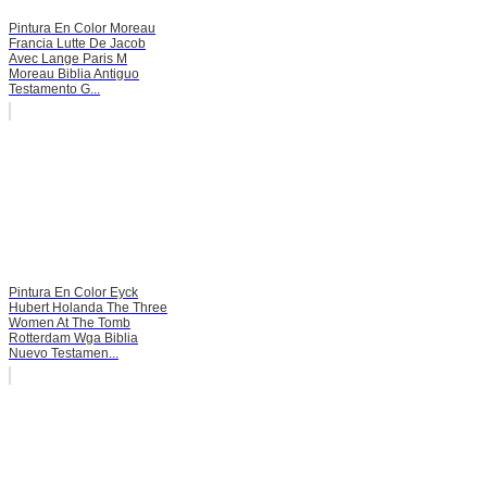
Pintura En Color Moreau
Francia Lutte De Jacob
Avec Lange Paris M
Moreau Biblia Antiguo
Testamento G...
Pintura En Color Eyck
Hubert Holanda The Three
Women At The Tomb
Rotterdam Wga Biblia
Nuevo Testamen...