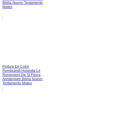
Biblia Nuevo Testamento
Mateo
Pintura En Color
Rembrandt Holanda Le
Reniement De St Pierre
Amsterdam Biblia Nuevo
Testamento Mateo