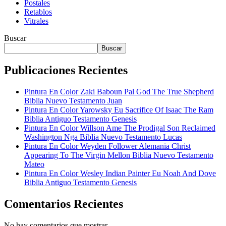
Postales
Retablos
Vitrales
Buscar
Buscar
Publicaciones Recientes
Pintura En Color Zaki Baboun Pal God The True Shepherd
Biblia Nuevo Testamento Juan
Pintura En Color Yarowsky Eu Sacrifice Of Isaac The Ram
Biblia Antiguo Testamento Genesis
Pintura En Color Willson Ame The Prodigal Son Reclaimed
Washington Nga Biblia Nuevo Testamento Lucas
Pintura En Color Weyden Follower Alemania Christ
Appearing To The Virgin Mellon Biblia Nuevo Testamento
Mateo
Pintura En Color Wesley Indian Painter Eu Noah And Dove
Biblia Antiguo Testamento Genesis
Comentarios Recientes
No hay comentarios que mostrar.