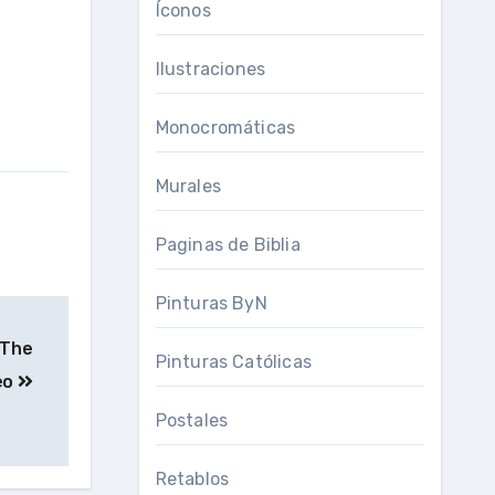
Íconos
Ilustraciones
Monocromáticas
Murales
Paginas de Biblia
Pinturas ByN
 The
Pinturas Católicas
eo
Postales
Retablos