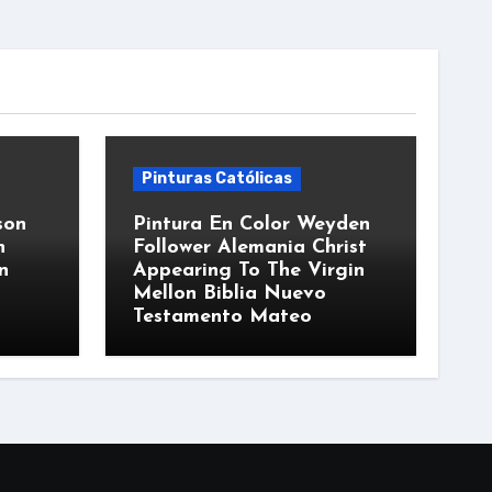
Pinturas Católicas
son
Pintura En Color Weyden
n
Follower Alemania Christ
n
Appearing To The Virgin
Mellon Biblia Nuevo
Testamento Mateo