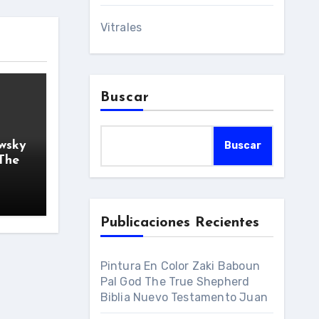
Vitrales
Buscar
owsky
Buscar
 The
Publicaciones Recientes
Pintura En Color Zaki Baboun
Pal God The True Shepherd
Biblia Nuevo Testamento Juan