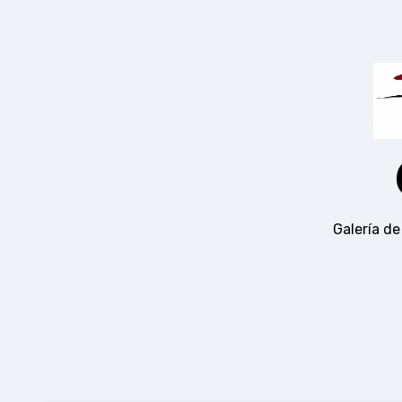
Ir
al
contenido
Galería de