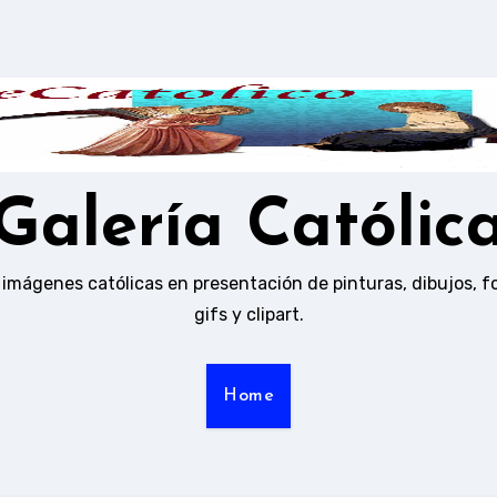
Galería Católic
 imágenes católicas en presentación de pinturas, dibujos, f
gifs y clipart.
Home