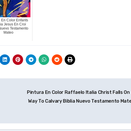
a En Color Enfants
ia Jesus En Croi
 Nuevo Testamento
Mateo
Pintura En Color Raffaelo Italia Christ Falls On
Way To Calvary Biblia Nuevo Testamento Mat