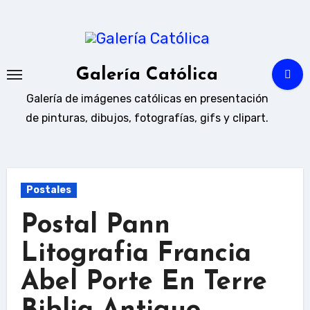
Ir
al
contenido
Galería Católica
Galería de imágenes católicas en presentación
de pinturas, dibujos, fotografías, gifs y clipart.
Postales
Postal Pann
Litografia Francia
Abel Porte En Terre