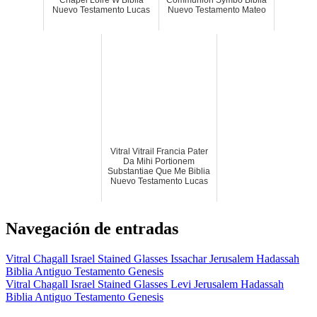
Chapel Loire W Biblia
Communion Symbo Biblia
Nuevo Testamento Lucas
Nuevo Testamento Mateo
Vitral Vitrail Francia Pater
Da Mihi Portionem
Substantiae Que Me Biblia
Nuevo Testamento Lucas
Navegación de entradas
Vitral Chagall Israel Stained Glasses Issachar Jerusalem Hadassah
Biblia Antiguo Testamento Genesis
Vitral Chagall Israel Stained Glasses Levi Jerusalem Hadassah
Biblia Antiguo Testamento Genesis