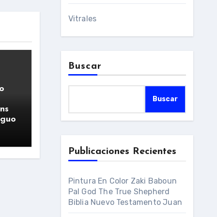
Vitrales
Buscar
o
Buscar
ns
iguo
Publicaciones Recientes
Pintura En Color Zaki Baboun
Pal God The True Shepherd
Biblia Nuevo Testamento Juan