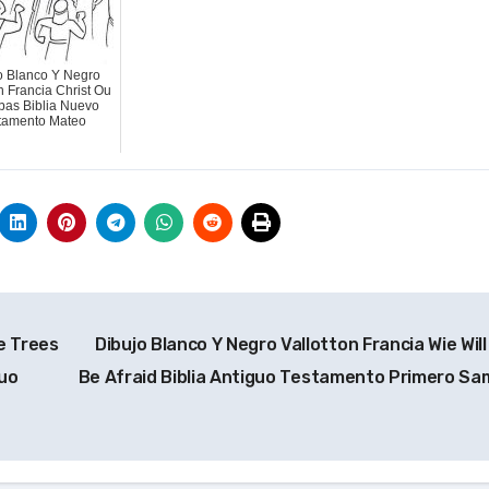
o Blanco Y Negro
n Francia Christ Ou
bas Biblia Nuevo
tamento Mateo
e Trees
Dibujo Blanco Y Negro Vallotton Francia Wie Will
guo
Be Afraid Biblia Antiguo Testamento Primero Sa