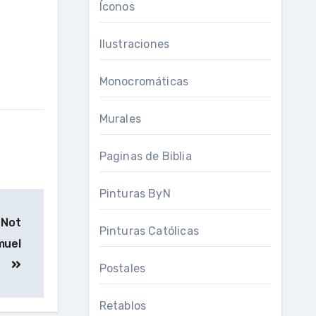
Íconos
Ilustraciones
Monocromáticas
Murales
Paginas de Biblia
Pinturas ByN
 Not
Pinturas Católicas
muel
Postales
Retablos