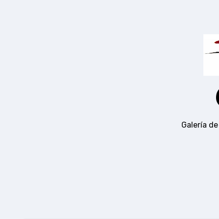
Ir
al
contenido
Galería de