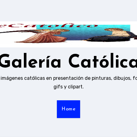
Galería Católic
 imágenes católicas en presentación de pinturas, dibujos, f
gifs y clipart.
Home