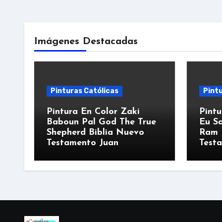
Imágenes Destacadas
Pinturas Católicas
Pintu
Pintura En Color Zaki
Pintu
Baboun Pal God The True
Eu Sa
Shepherd Biblia Nuevo
Ram 
Testamento Juan
Test