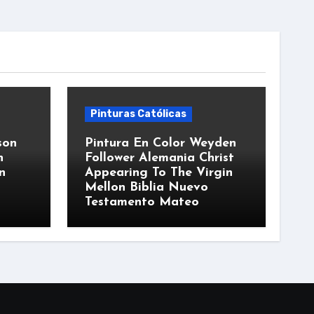
Pinturas Católicas
son
Pintura En Color Weyden
n
Follower Alemania Christ
n
Appearing To The Virgin
Mellon Biblia Nuevo
Testamento Mateo