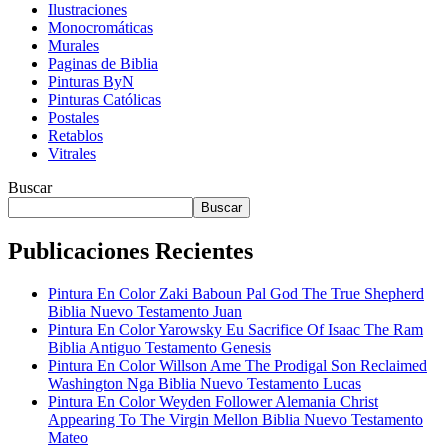
Ilustraciones
Monocromáticas
Murales
Paginas de Biblia
Pinturas ByN
Pinturas Católicas
Postales
Retablos
Vitrales
Buscar
Buscar
Publicaciones Recientes
Pintura En Color Zaki Baboun Pal God The True Shepherd
Biblia Nuevo Testamento Juan
Pintura En Color Yarowsky Eu Sacrifice Of Isaac The Ram
Biblia Antiguo Testamento Genesis
Pintura En Color Willson Ame The Prodigal Son Reclaimed
Washington Nga Biblia Nuevo Testamento Lucas
Pintura En Color Weyden Follower Alemania Christ
Appearing To The Virgin Mellon Biblia Nuevo Testamento
Mateo