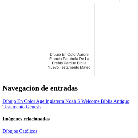
Dibujo En Color Aurore
Francia Parabola De La
Brebis Perdue Biblia
Nuevo Testamento Mateo
Navegación de entradas
Dibujo En Color Age Inglaterra Noah S Welcome Biblia Antiguo
Testamento Genesis
Imágenes relacionadas
Dibujos Católicos