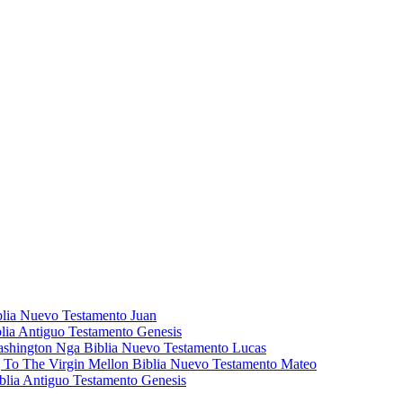
blia Nuevo Testamento Juan
lia Antiguo Testamento Genesis
ashington Nga Biblia Nuevo Testamento Lucas
g To The Virgin Mellon Biblia Nuevo Testamento Mateo
blia Antiguo Testamento Genesis