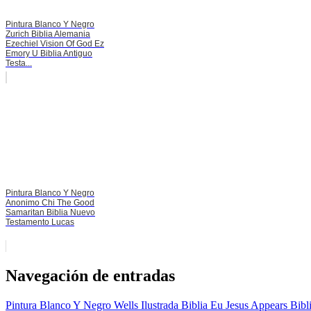
Pintura Blanco Y Negro
Zurich Biblia Alemania
Ezechiel Vision Of God Ez
Emory U Biblia Antiguo
Testa...
Pintura Blanco Y Negro
Anonimo Chi The Good
Samaritan Biblia Nuevo
Testamento Lucas
Navegación de entradas
Pintura Blanco Y Negro Wells Ilustrada Biblia Eu Jesus Appears Bi