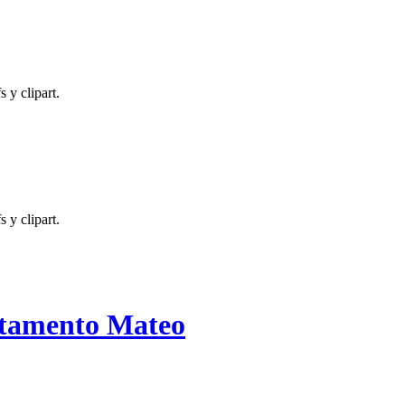
 y clipart.
 y clipart.
estamento Mateo