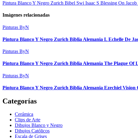
Pintura Blanco Y Negro Zurich Bibel Swi Isaac S Blessing On Jacob
Imágenes relacionadas
Pinturas ByN
Pintura Blanco Y Negro Zurich Biblia Alemania L Echelle De J
Pinturas ByN
Pintura Blanco Y Negro Zurich Biblia Alemania The Plague Of 
Pinturas ByN
Pintura Blanco Y Negro Zurich Biblia Alemania Ezechiel Visio
Categorías
Cerámica
Clips de Arte
Dibujos Blanco y Negro
Dibujos Católicos
Escala de Grises