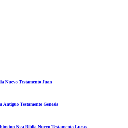
lia Nuevo Testamento Juan
ia Antiguo Testamento Genesis
hington Nga Biblia Nuevo Testamento Lucas