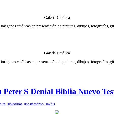
Galería Católica
 imágenes católicas en presentación de pinturas, dibujos, fotografías, gifs
Galería Católica
 imágenes católicas en presentación de pinturas, dibujos, fotografías, gifs
 Peter S Denial Biblia Nuevo T
tura
,
#pinturas
,
#testamento
,
#wels