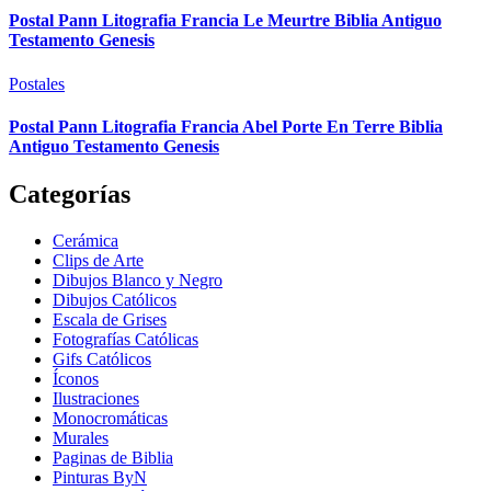
Postal Pann Litografia Francia Le Meurtre Biblia Antiguo
Testamento Genesis
Postales
Postal Pann Litografia Francia Abel Porte En Terre Biblia
Antiguo Testamento Genesis
Categorías
Cerámica
Clips de Arte
Dibujos Blanco y Negro
Dibujos Católicos
Escala de Grises
Fotografías Católicas
Gifs Católicos
Íconos
Ilustraciones
Monocromáticas
Murales
Paginas de Biblia
Pinturas ByN