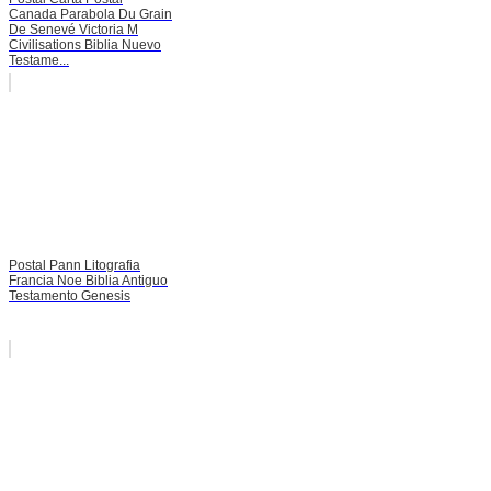
Canada Parabola Du Grain
De Senevé Victoria M
Civilisations Biblia Nuevo
Testame...
Postal Pann Litografia
Francia Noe Biblia Antiguo
Testamento Genesis