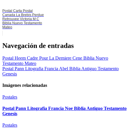
Postal Carta Postal
Canada La Brebis Perdue
Retrouvee Victoria M C
Biblia Nuevo Testamento
Mateo
Navegación de entradas
Postal Heem Cadre Pour La Derniere Cene Biblia Nuevo
Testamento Mateo
Postal Pann Litografia Francia Abel Biblia Antiguo Testamento
Genesis
Imágenes relacionadas
Postales
Postal Pann Litografia Francia Noe Biblia Antiguo Testamento
Genesis
Postales