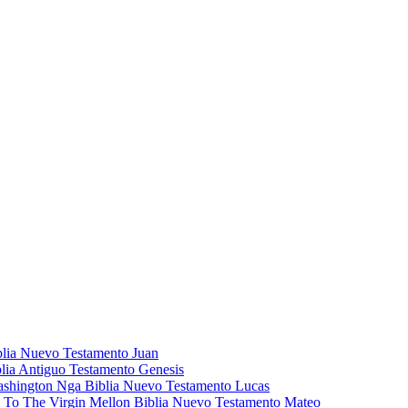
blia Nuevo Testamento Juan
lia Antiguo Testamento Genesis
ashington Nga Biblia Nuevo Testamento Lucas
g To The Virgin Mellon Biblia Nuevo Testamento Mateo