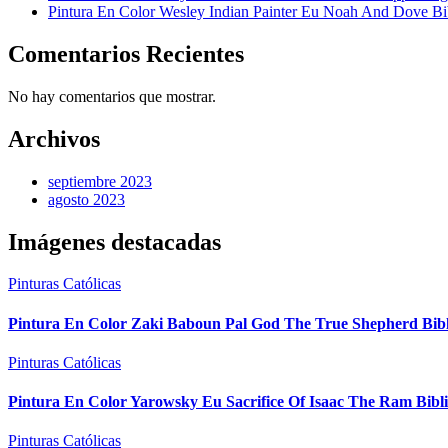
Pintura En Color Wesley Indian Painter Eu Noah And Dove Bi
Comentarios Recientes
No hay comentarios que mostrar.
Archivos
septiembre 2023
agosto 2023
Imágenes destacadas
Pinturas Católicas
Pintura En Color Zaki Baboun Pal God The True Shepherd Bib
Pinturas Católicas
Pintura En Color Yarowsky Eu Sacrifice Of Isaac The Ram Bibl
Pinturas Católicas