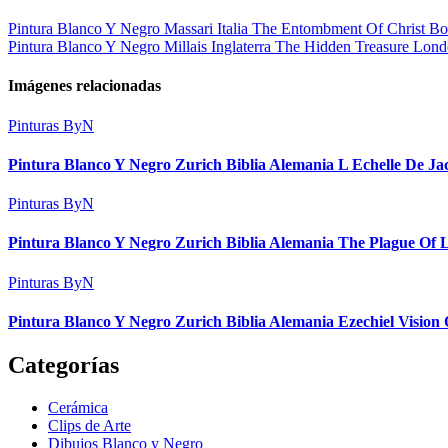
Pintura Blanco Y Negro Massari Italia The Entombment Of Christ B
Pintura Blanco Y Negro Millais Inglaterra The Hidden Treasure Lo
Imágenes relacionadas
Pinturas ByN
Pintura Blanco Y Negro Zurich Biblia Alemania L Echelle De J
Pinturas ByN
Pintura Blanco Y Negro Zurich Biblia Alemania The Plague Of 
Pinturas ByN
Pintura Blanco Y Negro Zurich Biblia Alemania Ezechiel Visio
Categorías
Cerámica
Clips de Arte
Dibujos Blanco y Negro