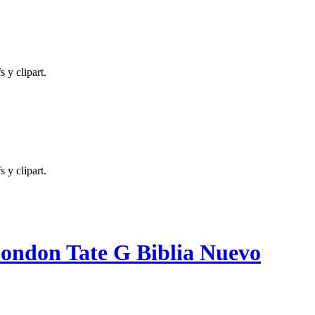
 y clipart.
 y clipart.
London Tate G Biblia Nuevo