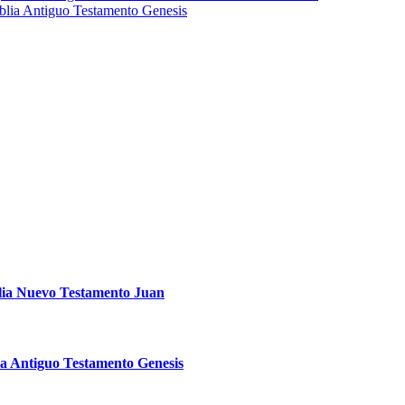
blia Antiguo Testamento Genesis
lia Nuevo Testamento Juan
ia Antiguo Testamento Genesis