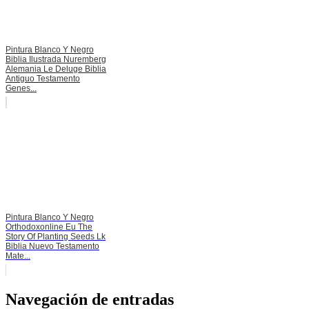
Pintura Blanco Y Negro
Biblia Ilustrada Nuremberg
Alemania Le Deluge Biblia
Antiguo Testamento
Genes...
Pintura Blanco Y Negro
Orthodoxonline Eu The
Story Of Planting Seeds Lk
Biblia Nuevo Testamento
Mate...
Navegación de entradas