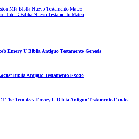
oston Mfa Biblia Nuevo Testamento Mateo
ndon Tate G Biblia Nuevo Testamento Mateo
acob Emory U Biblia Antiguo Testamento Genesis
Locust Biblia Antiguo Testamento Exodo
n Of The Templeez Emory U Biblia Antiguo Testamento Exodo